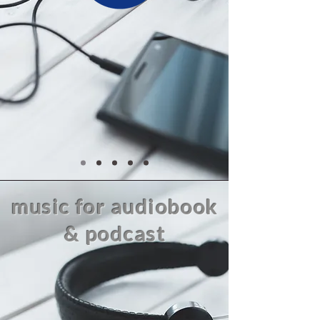
music
for audiobook
& podcast